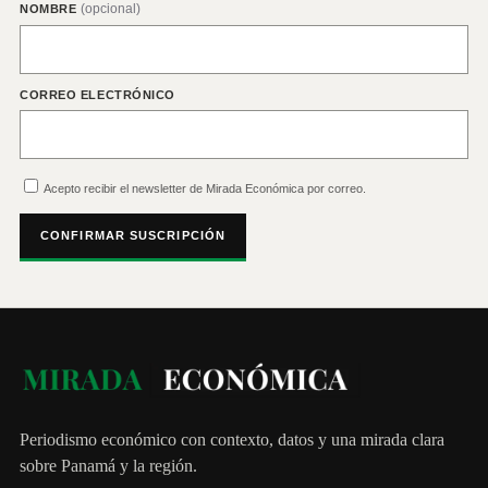
(opcional)
NOMBRE
CORREO ELECTRÓNICO
Acepto recibir el newsletter de Mirada Económica por correo.
CONFIRMAR SUSCRIPCIÓN
Periodismo económico con contexto, datos y una mirada clara
sobre Panamá y la región.