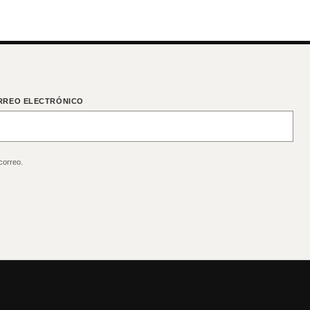
RREO ELECTRÓNICO
correo.