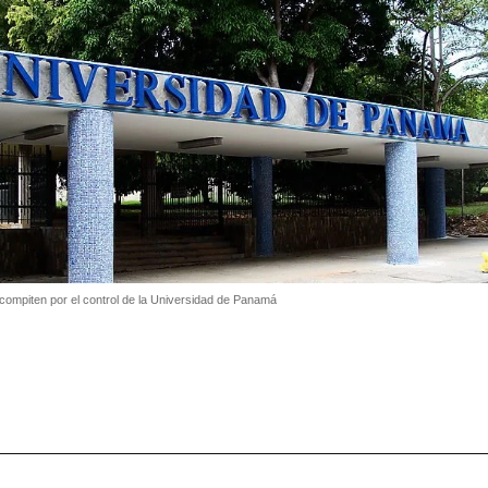
 compiten por el control de la Universidad de Panamá