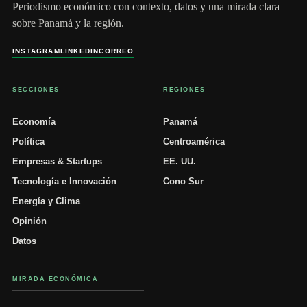
Periodismo económico con contexto, datos y una mirada clara
sobre Panamá y la región.
INSTAGRAM
LINKEDIN
CORREO
SECCIONES
REGIONES
Economía
Panamá
Política
Centroamérica
Empresas & Startups
EE. UU.
Tecnología e Innovación
Cono Sur
Energía y Clima
Opinión
Datos
MIRADA ECONÓMICA