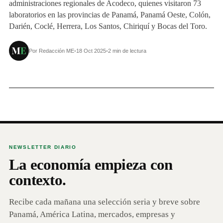
administraciones regionales de Acodeco, quienes visitaron 73
laboratorios en las provincias de Panamá, Panamá Oeste, Colón,
Darién, Coclé, Herrera, Los Santos, Chiriquí y Bocas del Toro.
Por Redacción ME
•
18 Oct 2025
•
2 min de lectura
NEWSLETTER DIARIO
La economía empieza con
contexto.
Recibe cada mañana una selección seria y breve sobre
Panamá, América Latina, mercados, empresas y