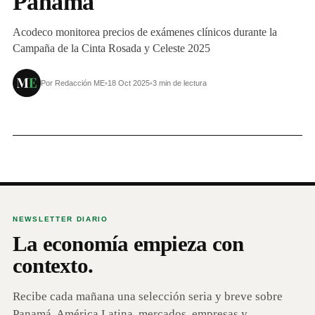
Panamá
Acodeco monitorea precios de exámenes clínicos durante la
Campaña de la Cinta Rosada y Celeste 2025
Por Redacción ME
•
18 Oct 2025
•
3 min de lectura
NEWSLETTER DIARIO
La economía empieza con
contexto.
Recibe cada mañana una selección seria y breve sobre
Panamá, América Latina, mercados, empresas y