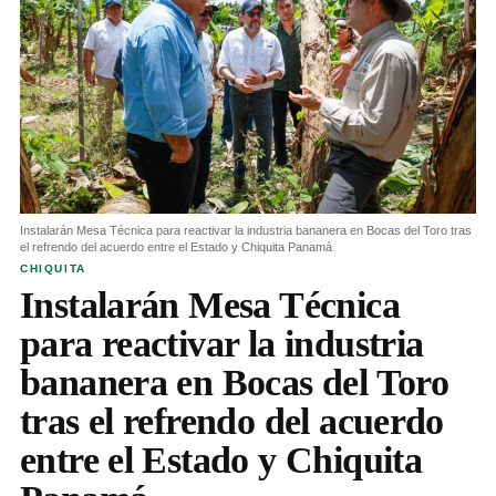
Instalarán Mesa Técnica para reactivar la industria bananera en Bocas del Toro tras
el refrendo del acuerdo entre el Estado y Chiquita Panamá
CHIQUITA
Instalarán Mesa Técnica
para reactivar la industria
bananera en Bocas del Toro
tras el refrendo del acuerdo
entre el Estado y Chiquita