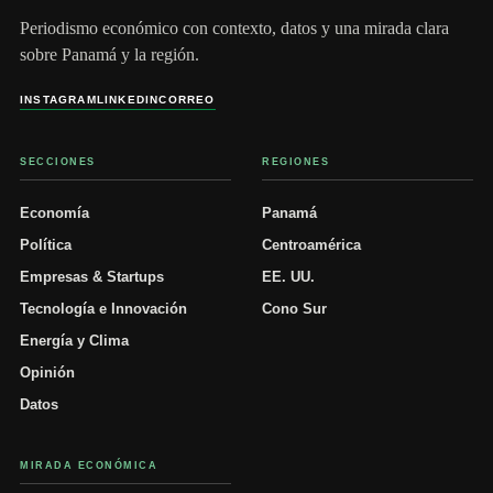
Periodismo económico con contexto, datos y una mirada clara
sobre Panamá y la región.
INSTAGRAM
LINKEDIN
CORREO
SECCIONES
REGIONES
Economía
Panamá
Política
Centroamérica
Empresas & Startups
EE. UU.
Tecnología e Innovación
Cono Sur
Energía y Clima
Opinión
Datos
MIRADA ECONÓMICA