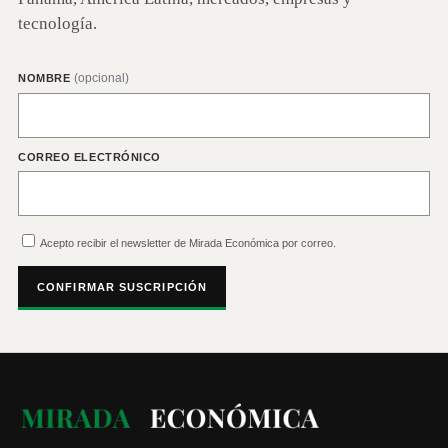
tecnología.
(opcional)
NOMBRE
CORREO ELECTRÓNICO
Acepto recibir el newsletter de Mirada Económica por correo.
CONFIRMAR SUSCRIPCIÓN