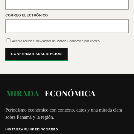
CORREO ELECTRÓNICO
Acepto recibir el newsletter de Mirada Económica por correo.
CONFIRMAR SUSCRIPCIÓN
Periodismo económico con contexto, datos y una mirada clara
sobre Panamá y la región.
INSTAGRAM
LINKEDIN
CORREO