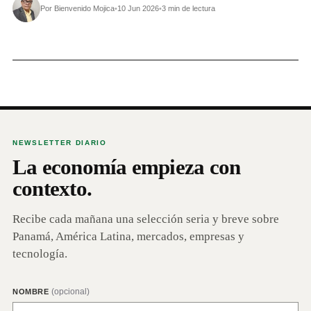
Por Bienvenido Mojica
•
10 Jun 2026
•
3 min de lectura
NEWSLETTER DIARIO
La economía empieza con
contexto.
Recibe cada mañana una selección seria y breve sobre
Panamá, América Latina, mercados, empresas y
tecnología.
(opcional)
NOMBRE