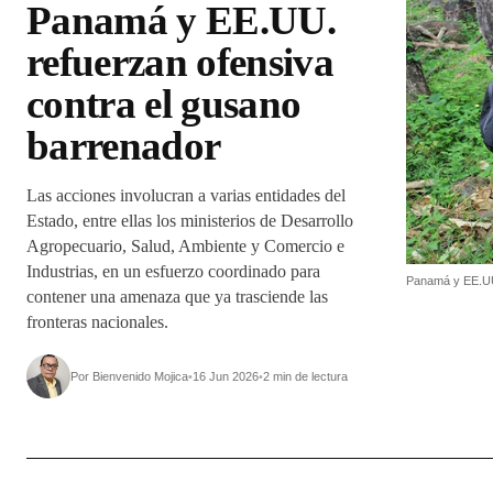
Panamá y EE.UU.
refuerzan ofensiva
contra el gusano
barrenador
Las acciones involucran a varias entidades del
Estado, entre ellas los ministerios de Desarrollo
Agropecuario, Salud, Ambiente y Comercio e
Industrias, en un esfuerzo coordinado para
Panamá y EE.UU.
contener una amenaza que ya trasciende las
fronteras nacionales.
Por Bienvenido Mojica
•
16 Jun 2026
•
2 min de lectura