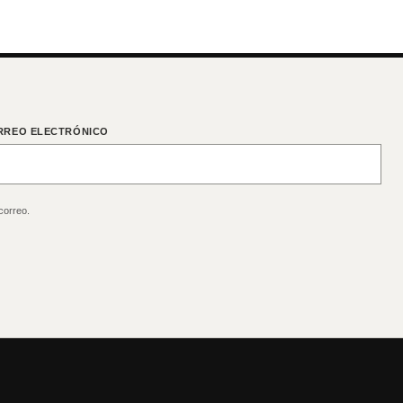
RREO ELECTRÓNICO
correo.