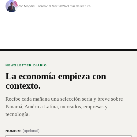
Por Magdiel Torres
•
19 Mar 2026
•
3 min de lectura
NEWSLETTER DIARIO
La economía empieza con
contexto.
Recibe cada mañana una selección seria y breve sobre
Panamá, América Latina, mercados, empresas y
tecnología.
(opcional)
NOMBRE