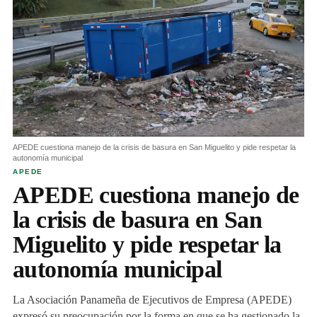
APEDE cuestiona manejo de la crisis de basura en San Miguelito y pide respetar la
autonomía municipal
APEDE
APEDE cuestiona manejo de
la crisis de basura en San
Miguelito y pide respetar la
autonomía municipal
La Asociación Panameña de Ejecutivos de Empresa (APEDE)
expresó su preocupación por la forma en que se ha gestionado la