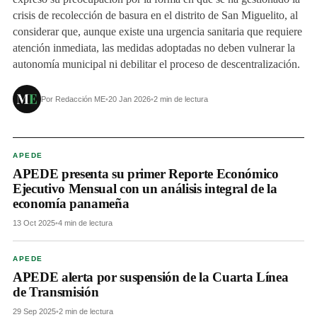
crisis de recolección de basura en el distrito de San Miguelito, al
considerar que, aunque existe una urgencia sanitaria que requiere
atención inmediata, las medidas adoptadas no deben vulnerar la
autonomía municipal ni debilitar el proceso de descentralización.
Por Redacción ME
•
20 Jan 2026
•
2 min de lectura
APEDE
APEDE presenta su primer Reporte Económico
Ejecutivo Mensual con un análisis integral de la
economía panameña
13 Oct 2025
•
4 min de lectura
APEDE
APEDE alerta por suspensión de la Cuarta Línea
de Transmisión
29 Sep 2025
•
2 min de lectura