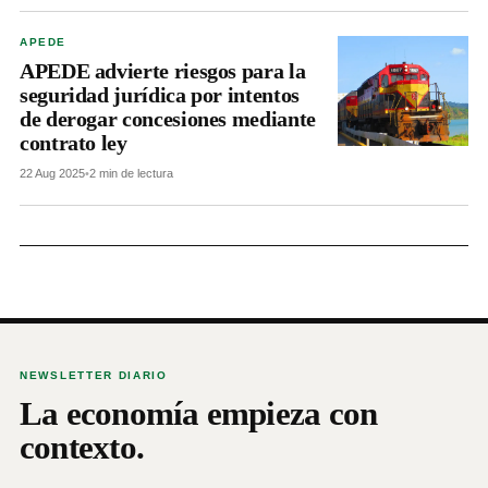
APEDE
APEDE advierte riesgos para la
seguridad jurídica por intentos
de derogar concesiones mediante
contrato ley
22 Aug 2025
•
2 min de lectura
NEWSLETTER DIARIO
La economía empieza con
contexto.