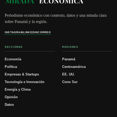
Periodismo económico con contexto, datos y una mirada clara
sobre Panamá y la región.
INSTAGRAM
LINKEDIN
CORREO
SECCIONES
REGIONES
Economía
Panamá
Política
Centroamérica
Empresas & Startups
EE. UU.
Tecnología e Innovación
Cono Sur
Energía y Clima
Opinión
Datos