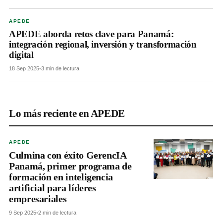
APEDE
APEDE aborda retos clave para Panamá:
integración regional, inversión y transformación
digital
18 Sep 2025
•
3 min de lectura
Lo más reciente en APEDE
APEDE
Culmina con éxito GerencIA
Panamá, primer programa de
formación en inteligencia
artificial para líderes
empresariales
9 Sep 2025
•
2 min de lectura