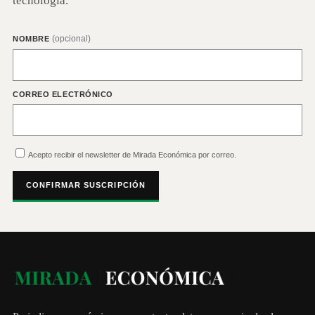
tecnología.
(opcional)
NOMBRE
CORREO ELECTRÓNICO
Acepto recibir el newsletter de Mirada Económica por correo.
CONFIRMAR SUSCRIPCIÓN