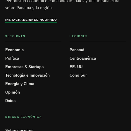
Periodismo económico con contexto, datos y una mirada clara
sobre Panamá y la región.
INSTAGRAM
LINKEDIN
CORREO
SECCIONES
REGIONES
Economía
Panamá
Política
Centroamérica
Empresas & Startups
EE. UU.
Tecnología e Innovación
Cono Sur
Energía y Clima
Opinión
Datos
MIRADA ECONÓMICA
Sobre nosotros