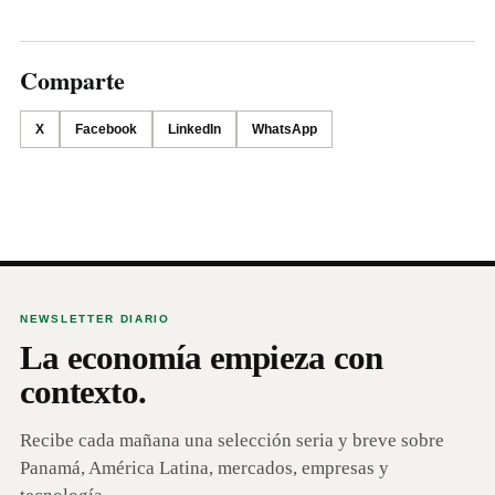
Comparte
X
Facebook
LinkedIn
WhatsApp
NEWSLETTER DIARIO
La economía empieza con
contexto.
Recibe cada mañana una selección seria y breve sobre
Panamá, América Latina, mercados, empresas y