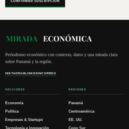
CONFIRMAR SUSCRIPCIÓN
Periodismo económico con contexto, datos y una mirada clara
sobre Panamá y la región.
INSTAGRAM
LINKEDIN
CORREO
SECCIONES
REGIONES
Economía
Panamá
Política
Centroamérica
Empresas & Startups
EE. UU.
Tecnología e Innovación
Cono Sur