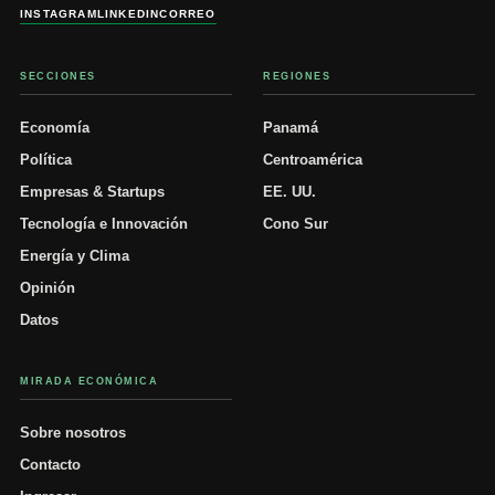
INSTAGRAM
LINKEDIN
CORREO
SECCIONES
REGIONES
Economía
Panamá
Política
Centroamérica
Empresas & Startups
EE. UU.
Tecnología e Innovación
Cono Sur
Energía y Clima
Opinión
Datos
MIRADA ECONÓMICA
Sobre nosotros
Contacto