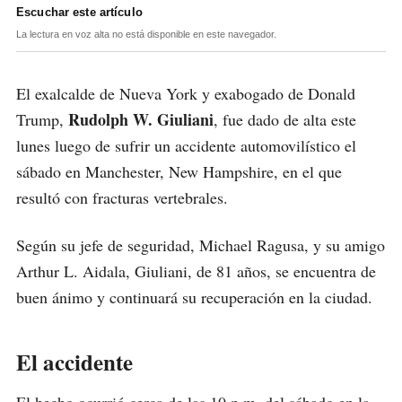
Escuchar este artículo
La lectura en voz alta no está disponible en este navegador.
El exalcalde de Nueva York y exabogado de Donald
Rudolph W. Giuliani
Trump,
, fue dado de alta este
lunes luego de sufrir un accidente automovilístico el
sábado en Manchester, New Hampshire, en el que
resultó con fracturas vertebrales.
Según su jefe de seguridad, Michael Ragusa, y su amigo
Arthur L. Aidala, Giuliani, de 81 años, se encuentra de
buen ánimo y continuará su recuperación en la ciudad.
El accidente
El hecho ocurrió cerca de las 10 p.m. del sábado en la