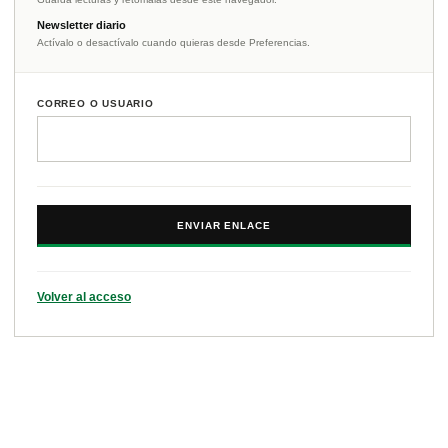
Newsletter diario
Actívalo o desactívalo cuando quieras desde Preferencias.
CORREO O USUARIO
ENVIAR ENLACE
Volver al acceso