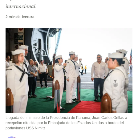
internacional.
2 min de lectura
Llegada del ministro de la Presidencia de Panamá, Juan Carlos Orillac a
recepción ofrecida por la Embajada de los Estados Unidos a bordo del
portaviones USS Nimitz