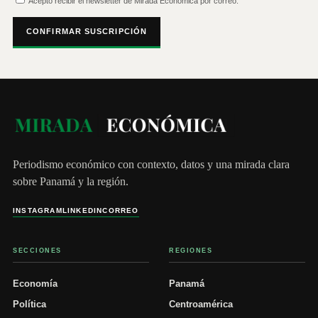
Acepto recibir el newsletter de Mirada Económica por correo.
CONFIRMAR SUSCRIPCIÓN
Periodismo económico con contexto, datos y una mirada clara
sobre Panamá y la región.
INSTAGRAM
LINKEDIN
CORREO
SECCIONES
REGIONES
Economía
Panamá
Política
Centroamérica