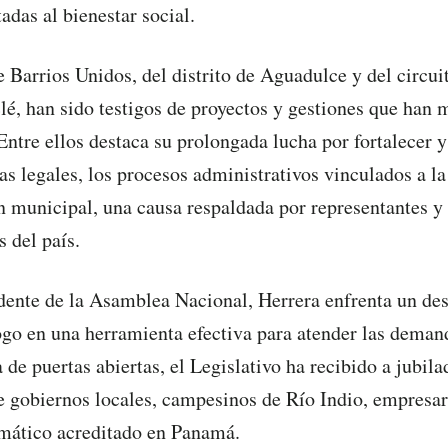
tadas al bienestar social.
 Barrios Unidos, del distrito de Aguadulce y del circuit
lé, han sido testigos de proyectos y gestiones que han 
Entre ellos destaca su prolongada lucha por fortalecer y 
s legales, los procesos administrativos vinculados a la
n municipal, una causa respaldada por representantes y 
s del país.
ente de la Asamblea Nacional, Herrera enfrenta un desa
logo en una herramienta efectiva para atender las deman
 de puertas abiertas, el Legislativo ha recibido a jubila
e gobiernos locales, campesinos de Río Indio, empresa
omático acreditado en Panamá.