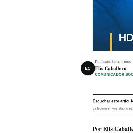
Publicado hace 1 mes
Elis Caballero
EC
COMUNICADOR SOC
Escuchar este artícul
La lectura en voz alta no es
Por Elis Caball