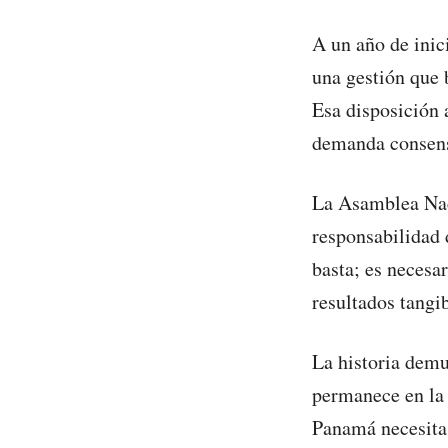
A un año de inic
una gestión que 
Esa disposición 
demanda consens
La Asamblea Naci
responsabilidad 
basta; es necesar
resultados tangib
La historia demu
permanece en la 
Panamá necesita 