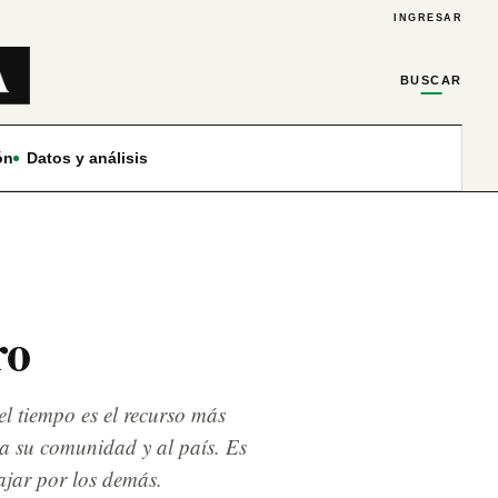
INGRESAR
BUSCAR
ón
Datos y análisis
ro
el tiempo es el recurso más
 a su comunidad y al país. Es
ajar por los demás.