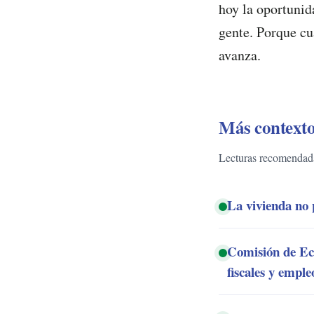
hoy la oportunida
gente. Porque cua
avanza.
Más contexto
Lecturas recomendadas
La vivienda no 
Comisión de Eco
fiscales y emple