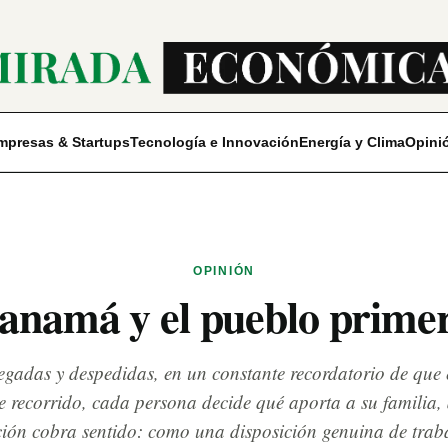
mpresas & Startups
Tecnología e Innovación
Energía y Clima
Opini
OPINIÓN
anamá y el pueblo prime
legadas y despedidas, en un constante recordatorio de que 
 recorrido, cada persona decide qué aporta a su familia,
ción cobra sentido: como una disposición genuina de trab