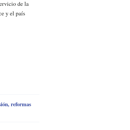
ervicio de la
e y el país
sión, reformas