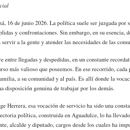
cial
, 16 de junio 2026. La política suele ser juzgada por s
idas y confrontaciones. Sin embargo, en su esencia, d
 servir a la gente y atender las necesidades de las com
re entre llegadas y despedidas, en un constante recordat
urso más valioso que poseemos. En ese recorrido, cada
familia, a su comunidad y al país. Es allí donde la voca
a disposición genuina de trabajar por los demás.
rge Herrera, esa vocación de servicio ha sido una const
yectoria política, construida en Aguadulce, lo ha lleva
te, alcalde y diputado, cargos desde los cuales ha imp