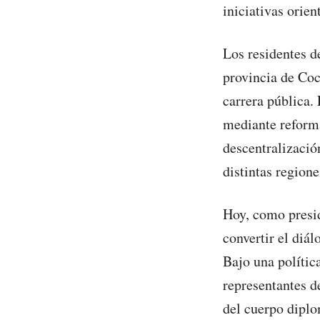
iniciativas orien
Los residentes de
provincia de Coc
carrera pública. 
mediante reforma
descentralizació
distintas regione
Hoy, como presid
convertir el diá
Bajo una política
representantes d
del cuerpo dipl