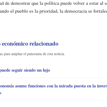
d de demostrar que la política puede volver a estar al s
ndo el pueblo es la prioridad, la democracia se fortalec
 económico relacionado
 para ampliar el panorama de esta noticia.
puede seguir siendo un lujo
nomía asume funciones con la mirada puesta en la inver
o