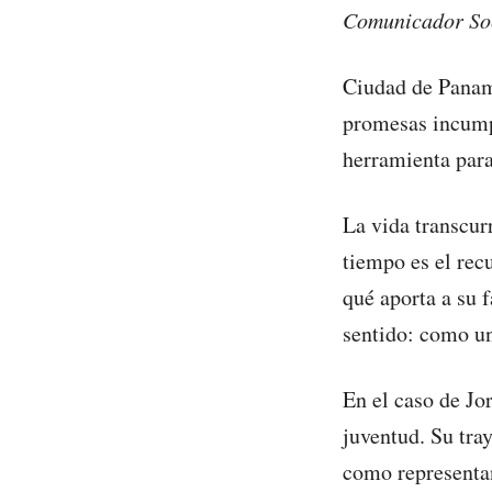
Comunicador So
Ciudad de Panamá
promesas incumpl
herramienta para
La vida transcur
tiempo es el rec
qué aporta a su 
sentido: como un
En el caso de Jo
juventud. Su tra
como representan