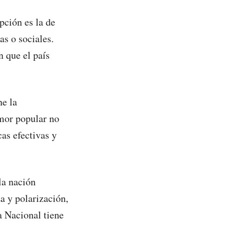
pción es la de
as o sociales.
n que el país
ne la
amor popular no
cas efectivas y
la nación
a y polarización,
a Nacional tiene