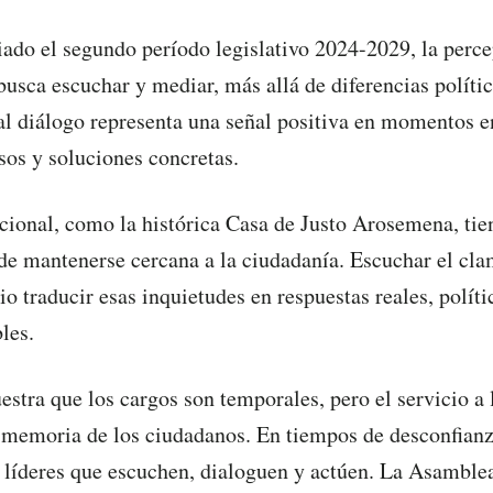
iado el segundo período legislativo 2024-2029, la perce
busca escuchar y mediar, más allá de diferencias polític
al diálogo representa una señal positiva en momentos e
os y soluciones concretas.
onal, como la histórica Casa de Justo Arosemena, tie
de mantenerse cercana a la ciudadanía. Escuchar el cl
io traducir esas inquietudes en respuestas reales, políti
les.
estra que los cargos son temporales, pero el servicio a 
memoria de los ciudadanos. En tiempos de desconfianz
líderes que escuchen, dialoguen y actúen. La Asamble