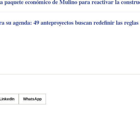
 paquete económico de Mulino para reactivar la construc
a su agenda: 49 anteproyectos buscan redefinir las reglas 
LinkedIn
WhatsApp