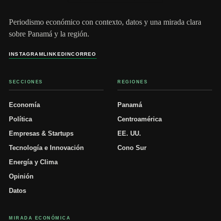
Periodismo económico con contexto, datos y una mirada clara
sobre Panamá y la región.
INSTAGRAM
LINKEDIN
CORREO
SECCIONES
REGIONES
Economía
Panamá
Política
Centroamérica
Empresas & Startups
EE. UU.
Tecnología e Innovación
Cono Sur
Energía y Clima
Opinión
Datos
MIRADA ECONÓMICA