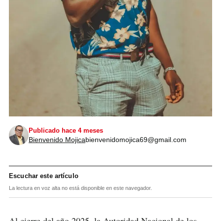
Publicado hace 4 meses
Bienvenido Mojica
bienvenidomojica69@gmail.com
Escuchar este artículo
La lectura en voz alta no está disponible en este navegador.
Al cierre del año 2025, la Autoridad Nacional de los