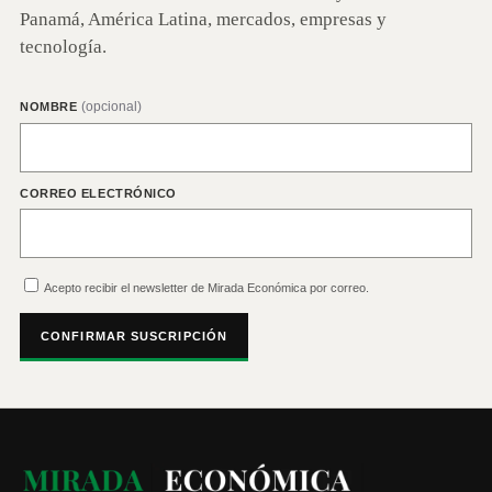
Panamá, América Latina, mercados, empresas y
tecnología.
(opcional)
NOMBRE
CORREO ELECTRÓNICO
Acepto recibir el newsletter de Mirada Económica por correo.
CONFIRMAR SUSCRIPCIÓN