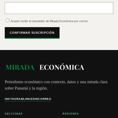
Acepto recibir el newsletter de Mirada Económica por correo.
CONFIRMAR SUSCRIPCIÓN
Periodismo económico con contexto, datos y una mirada clara
sobre Panamá y la región.
INSTAGRAM
LINKEDIN
CORREO
SECCIONES
REGIONES