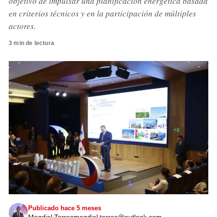
objetivo de impulsar una planificación energética basada
en criterios técnicos y en la participación de múltiples
actores.
3 min de lectura
Publicado hace 5 meses
Magdiel Torres
magdiel.torres@outlook.com