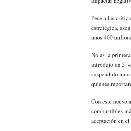
impactar negati
Pese a las críti
estratégica, ase
unos 400 millone
No es la primera
introdujo un 5 %
suspendido menos
quienes reportaro
Con este nuevo a
combustibles más
aceptación en el