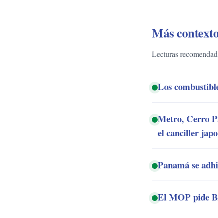
Más contexto
Lecturas recomendadas
Los combustibles
Metro, Cerro Pa
el canciller jap
Panamá se adhi
El MOP pide B/.