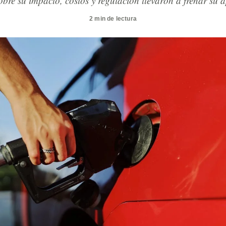
sobre su impacto, costos y regulación llevaron a frenar su 
2 min de lectura