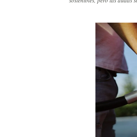
sostenibles, pero las dudas 