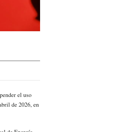
pender el uso
abril de 2026, en
nal de Energía,