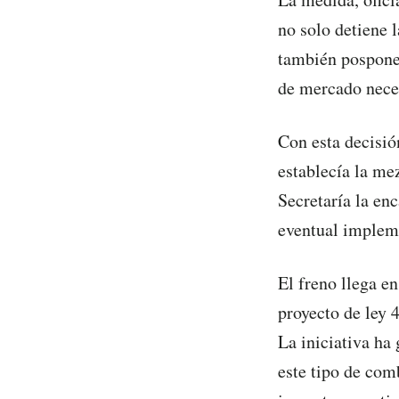
no solo detiene 
también pospone 
de mercado neces
Con esta decisió
establecía la me
Secretaría la en
eventual implem
El freno llega e
proyecto de ley 
La iniciativa ha
este tipo de com