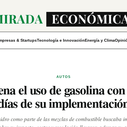
mpresas & Startups
Tecnología e Innovación
Energía y Clima
Opini
AUTOS
na el uso de gasolina con 
días de su implementació
idro como parte de las mezclas de combustible buscaba i