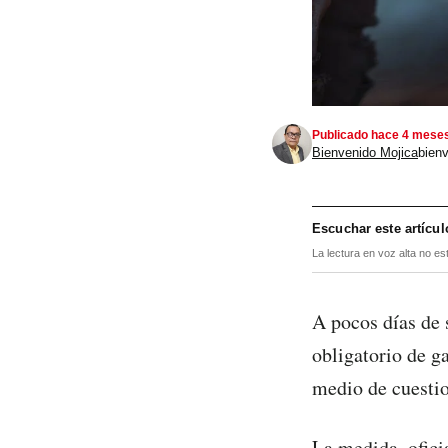
Publicado hace 4 mese
Bienvenido Mojica
bien
Escuchar este artícul
La lectura en voz alta no es
A pocos días de
obligatorio de g
medio de cuestio
La medida, ofici