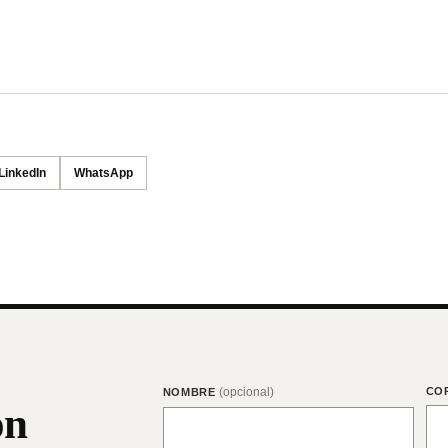
LinkedIn
WhatsApp
(opcional)
CO
NOMBRE
on