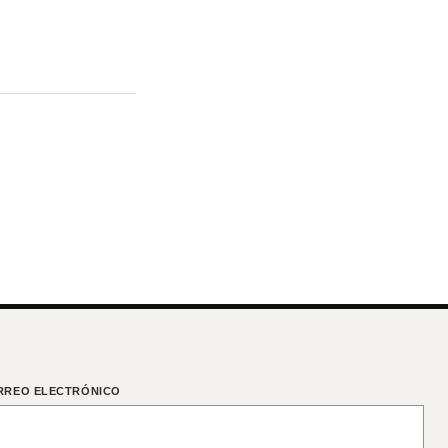
RREO ELECTRÓNICO