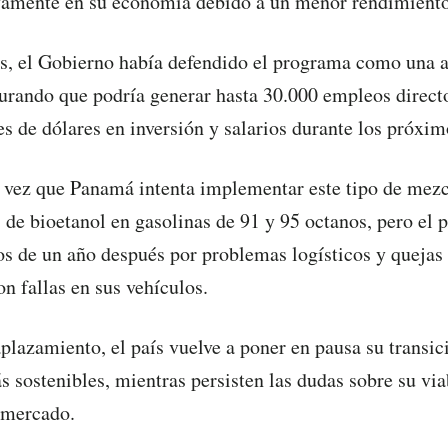
vamente en su economía debido a un menor rendimiento 
cas, el Gobierno había defendido el programa como una 
gurando que podría generar hasta 30.000 empleos direct
s de dólares en inversión y salarios durante los próxim
 vez que Panamá intenta implementar este tipo de mezc
 de bioetanol en gasolinas de 91 y 95 octanos, pero el p
 de un año después por problemas logísticos y quejas 
n fallas en sus vehículos.
plazamiento, el país vuelve a poner en pausa su transic
 sostenibles, mientras persisten las dudas sobre su via
 mercado.