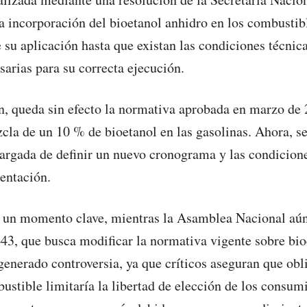
la incorporación del bioetanol anhidro en los combustib
su aplicación hasta que existan las condiciones técnica
arias para su correcta ejecución.
n, queda sin efecto la normativa aprobada en marzo de 
zcla de un 10 % de bioetanol en las gasolinas. Ahora, se
cargada de definir un nuevo cronograma y las condicion
entación.
n un momento clave, mientras la Asamblea Nacional aún
443, que busca modificar la normativa vigente sobre bi
 generado controversia, ya que críticos aseguran que obl
bustible limitaría la libertad de elección de los consum