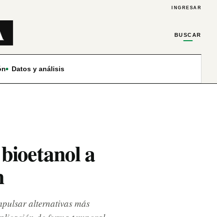
INGRESAR
BUSCAR
ón
Datos y análisis
bioetanol a
n
mpulsar alternativas más