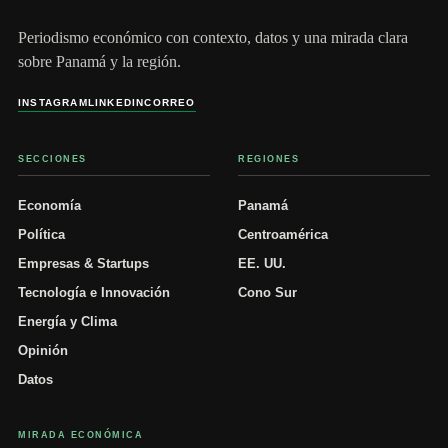
Periodismo económico con contexto, datos y una mirada clara
sobre Panamá y la región.
INSTAGRAM
LINKEDIN
CORREO
SECCIONES
REGIONES
Economía
Panamá
Política
Centroamérica
Empresas & Startups
EE. UU.
Tecnología e Innovación
Cono Sur
Energía y Clima
Opinión
Datos
MIRADA ECONÓMICA