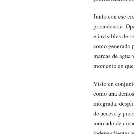
Junto con ese cr
procedencia. Ope
e invisibles de 
como generado p
marcas de agua v
momento en que e
Visto en conjunt
como una demostr
integrada, despl
de acceso y prec
mercado de creac
independientes y