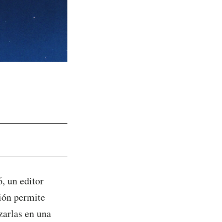
, un editor
ción permite
zarlas en una