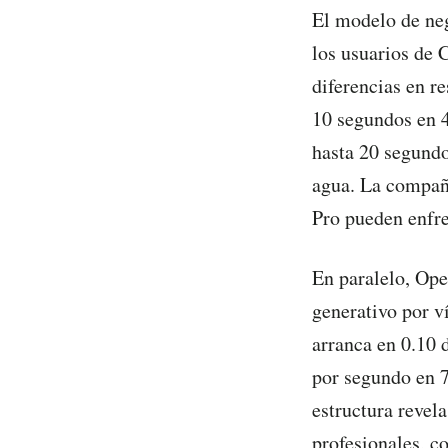
El modelo de ne
los usuarios de 
diferencias en r
10 segundos en 4
hasta 20 segundo
agua. La compañí
Pro pueden enfre
En paralelo, Ope
generativo por v
arranca en 0.10 
por segundo en 7
estructura revel
profesionales, c