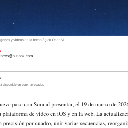
enes y videos de la tecnológica OpenAI
s
.torres@outlook.com
o
tá disponible en este navegador.
evo paso con Sora al presentar, el 19 de marzo de 2026
u plataforma de video en iOS y en la web. La actualiza
n precisión por cuadro, unir varias secuencias, reorgani