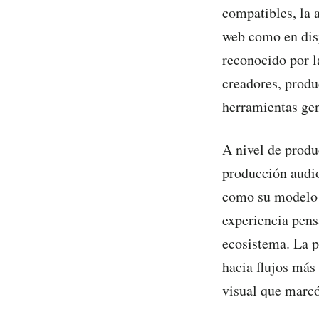
compatibles, la 
web como en disp
reconocido por l
creadores, produ
herramientas gen
A nivel de produ
producción audio
como su modelo 
experiencia pens
ecosistema. La 
hacia flujos más
visual que marcó