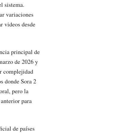
el sistema.
ar variaciones
ar videos desde
ncia principal de
 marzo de 2026 y
ir complejidad
os donde Sora 2
ral, pero la
 anterior para
icial de países