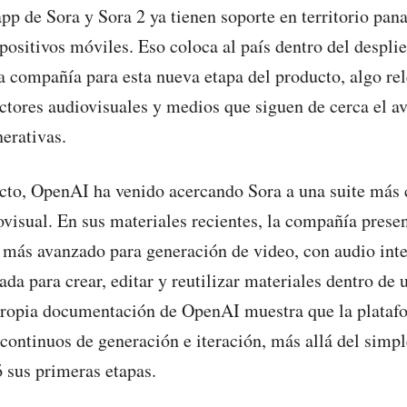
app de Sora y Sora 2 ya tienen soporte en territorio pa
ositivos móviles. Eso coloca al país dentro del despli
a compañía para esta nueva etapa del producto, algo re
ctores audiovisuales y medios que siguen de cerca el av
erativas.
cto, OpenAI ha venido acercando Sora a una suite más
visual. En sus materiales recientes, la compañía presen
más avanzado para generación de video, con audio int
ada para crear, editar y reutilizar materiales dentro de
propia documentación de OpenAI muestra que la plataf
 continuos de generación e iteración, más allá del simp
 sus primeras etapas.