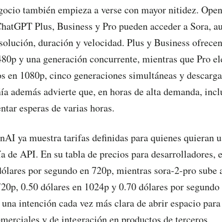
gocio también empieza a verse con mayor nitidez. Open
ChatGPT Plus, Business y Pro pueden acceder a Sora, a
esolución, duración y velocidad. Plus y Business ofrece
80p y una generación concurrente, mientras que Pro el
s en 1080p, cinco generaciones simultáneas y descarga
a además advierte que, en horas de alta demanda, incl
ntar esperas de varias horas.
nAI ya muestra tarifas definidas para quienes quieran u
ía de API. En su tabla de precios para desarrolladores, 
dólares por segundo en 720p, mientras sora-2-pro sube 
20p, 0.50 dólares en 1024p y 0.70 dólares por segundo
a una intención cada vez más clara de abrir espacio para
omerciales y de integración en productos de terceros.