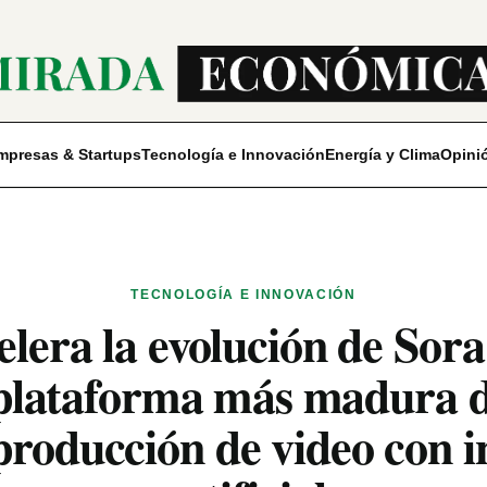
mpresas & Startups
Tecnología e Innovación
Energía y Clima
Opini
TECNOLOGÍA E INNOVACIÓN
era la evolución de Sora 
lataforma más madura d
producción de video con i