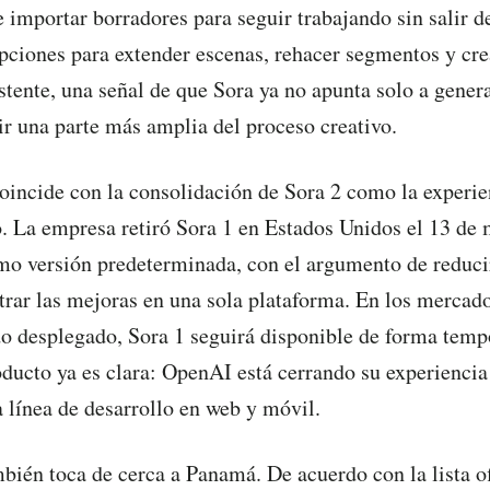
e importar borradores para seguir trabajando sin salir d
iones para extender escenas, rehacer segmentos y cre
istente, una señal de que Sora ya no apunta solo a gener
rir una parte más amplia del proceso creativo.
incide con la consolidación de Sora 2 como la experie
 La empresa retiró Sora 1 en Estados Unidos el 13 de
mo versión predeterminada, con el argumento de reduc
trar las mejoras en una sola plataforma. En los mercad
do desplegado, Sora 1 seguirá disponible de forma tempo
oducto ya es clara: OpenAI está cerrando su experiencia
 línea de desarrollo en web y móvil.
mbién toca de cerca a Panamá. De acuerdo con la lista of