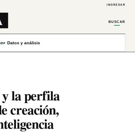
INGRESAR
BUSCAR
ón
Datos y análisis
y la perfila
e creación,
nteligencia