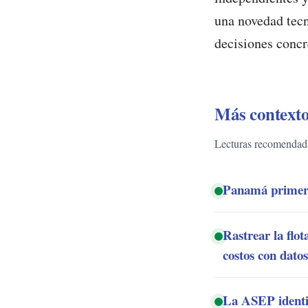
una novedad tecn
decisiones concr
Más contexto
Lecturas recomendadas
Panamá primer p
Rastrear la flo
costos con datos
La ASEP identifi