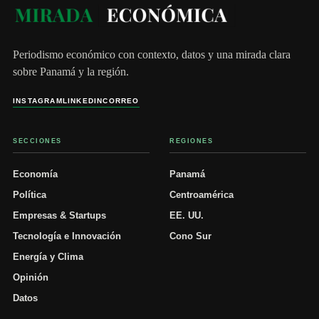
Periodismo económico con contexto, datos y una mirada clara
sobre Panamá y la región.
INSTAGRAM
LINKEDIN
CORREO
SECCIONES
REGIONES
Economía
Panamá
Política
Centroamérica
Empresas & Startups
EE. UU.
Tecnología e Innovación
Cono Sur
Energía y Clima
Opinión
Datos