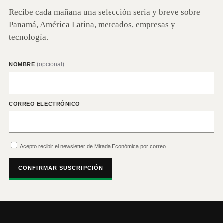
Recibe cada mañana una selección seria y breve sobre
Panamá, América Latina, mercados, empresas y
tecnología.
(opcional)
NOMBRE
CORREO ELECTRÓNICO
Acepto recibir el newsletter de Mirada Económica por correo.
CONFIRMAR SUSCRIPCIÓN