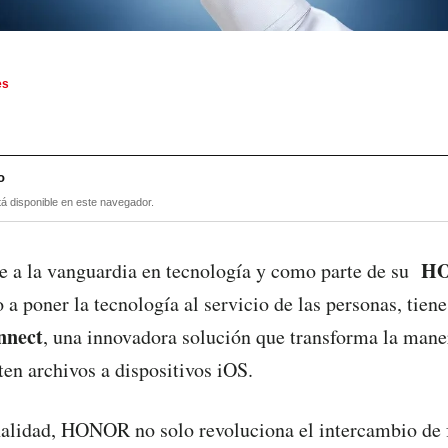
es
o
tá disponible en este navegador.
H
a la vanguardia en tecnología y como parte de su
o a poner la tecnología al servicio de las personas, tiene
nnect
, una innovadora solución que transforma la mane
en archivos a dispositivos iOS.
alidad, HONOR no solo revoluciona el intercambio de f