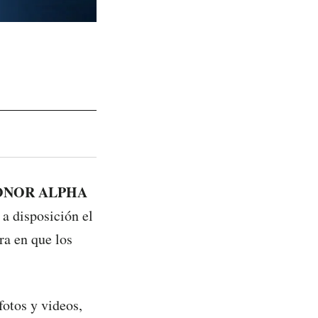
ONOR ALPHA
 a disposición el
ra en que los
otos y videos,