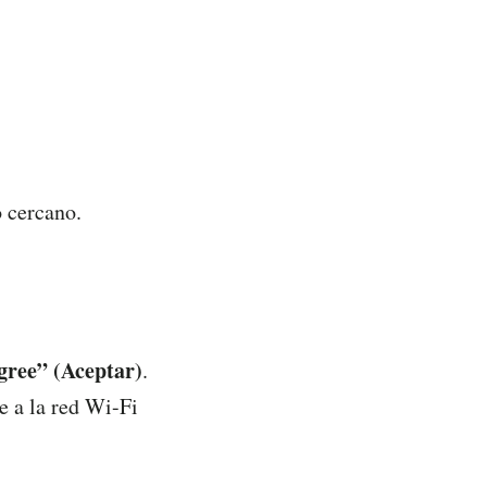
 cercano.
gree” (Aceptar)
.
e a la red Wi-Fi