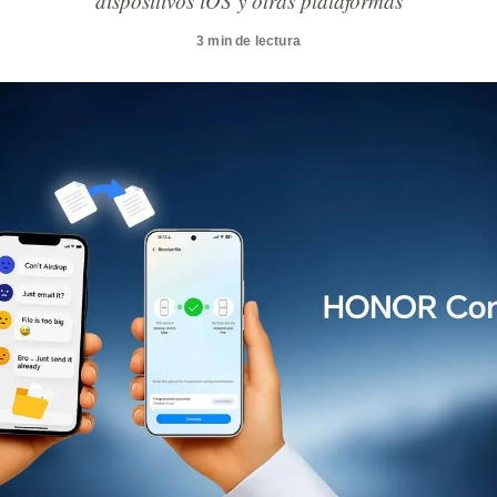
dispositivos iOS y otras plataformas
3 min de lectura