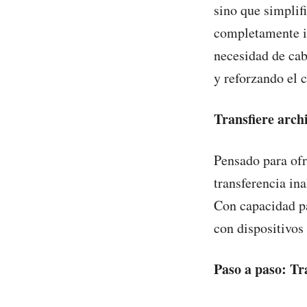
sino que simplif
completamente in
necesidad de cab
y reforzando el 
Transfiere arch
Pensado para of
transferencia in
Con capacidad pa
con dispositivos
Paso a paso: Tr