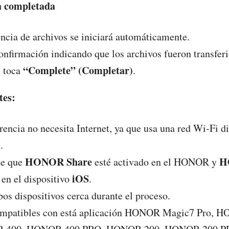
a completada
encia de archivos se iniciará automáticamente.
onfirmación indicando que los archivos fueron transferi
“Complete” (Completar)
, toca
.
tes:
rencia no necesita Internet, ya que usa una red Wi-Fi di
.
HONOR Share
H
de que
esté activado en el HONOR y
iOS
 en el dispositivo
.
s dispositivos cerca durante el proceso.
mpatibles con está aplicación HONOR Magic7 Pro,