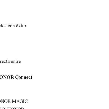
dos con éxito.
recta entre
ONOR Connect
 HONOR MAGIC