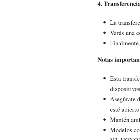
4. Transferenci
La transfer
Verás una c
Finalmente
Notas importan
Esta transfe
dispositivos
Asegúrate 
esté abierto
Mantén ambo
Modelos co