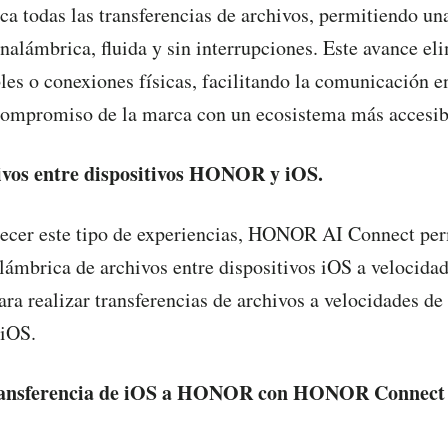
ica todas las transferencias de archivos, permitiendo un
alámbrica, fluida y sin interrupciones. Este avance eli
les o conexiones físicas, facilitando la comunicación e
compromiso de la marca con un ecosistema más accesibl
ivos entre dispositivos HONOR y iOS.
recer este tipo de experiencias, HONOR AI Connect per
alámbrica de archivos entre dispositivos iOS a velocidad
ra realizar transferencias de archivos a velocidades d
 iOS.
ansferencia de
iOS
a HONOR con HONOR Connect