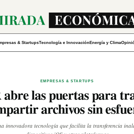
mpresas & Startups
Tecnología e Innovación
Energía y Clima
Opini
EMPRESAS & STARTUPS
re las puertas para tra
mpartir archivos sin esfue
innovadora tecnología que facilita la transferencia inal