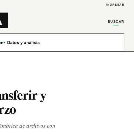
INGRESAR
BUSCAR
ón
Datos y análisis
nsferir y
rzo
ámbrica de archivos con