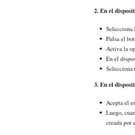
2. En el dispo
Selecciona 
Pulsa el bo
Activa la o
En el dispo
Selecciona
3. En el disposi
Acepta el 
Luego, cuan
creada por