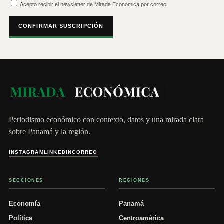
Acepto recibir el newsletter de Mirada Económica por correo.
CONFIRMAR SUSCRIPCIÓN
Periodismo económico con contexto, datos y una mirada clara
sobre Panamá y la región.
INSTAGRAM
LINKEDIN
CORREO
SECCIONES
REGIONES
Economía
Panamá
Política
Centroamérica