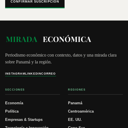
CONFIRMAR SUSCRIPCIÓN
Periodismo económico con contexto, datos y una mirada clara
sobre Panamá y la región.
INSTAGRAM
LINKEDIN
CORREO
SECCIONES
REGIONES
Economía
Panamá
Política
Centroamérica
Empresas & Startups
EE. UU.
Tecnología e Innovación
Cono Sur