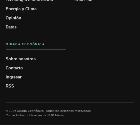
Energía y Clima
Opinión
Datos
MIRADA ECONÓMICA
Sobre nosotros
Contacto
Ingresar
RSS
© 2026 Mirada Económica. Todos los derechos reservados.
Contacto
Una publicación de NDP Media