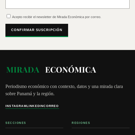
Acepto recibir el newsletter de Mirada Económica por correo.
CONFIRMAR SUSCRIPCIÓN
Periodismo económico con contexto, datos y una mirada clara
sobre Panamá y la región.
INSTAGRAM
LINKEDIN
CORREO
SECCIONES
REGIONES