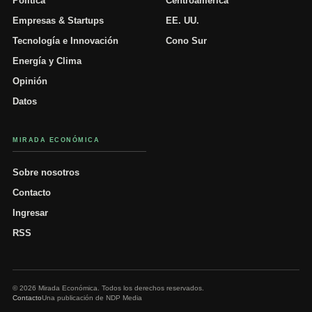
Política
Centroamérica
Empresas & Startups
EE. UU.
Tecnología e Innovación
Cono Sur
Energía y Clima
Opinión
Datos
MIRADA ECONÓMICA
Sobre nosotros
Contacto
Ingresar
RSS
© 2026 Mirada Económica. Todos los derechos reservados.
Contacto
Una publicación de NDP Media