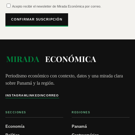
Acepto recibir el newsletter de Mirada Económica por correo.
CONFIRMAR SUSCRIPCIÓN
Periodismo económico con contexto, datos y una mirada clara
sobre Panamá y la región.
INSTAGRAM
LINKEDIN
CORREO
SECCIONES
REGIONES
Economía
Panamá