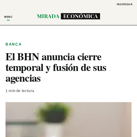
INGRESAR
MENÚ
BANCA
El BHN anuncia cierre
temporal y fusión de sus
agencias
1 min de lectura