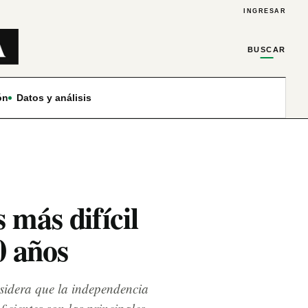
INGRESAR
BUSCAR
ón
Datos y análisis
 más difícil
0 años
sidera que la independencia