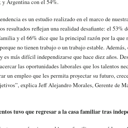
; y Argentina con el 54%.
endencia es un estudio realizado en el marco de nuest
Los resultados reflejan una realidad desafiante: el 53% d
familia y el 66% dice que la principal razón por la que 
porque no tienen trabajo o un trabajo estable. Además,
y es más difícil independizarse que hace diez años. De
acercar las oportunidades laborales que los talentos nec
rar un empleo que les permita proyectar su futuro, crece
jetivos”, explica Jeff Alejandro Morales, Gerente de M
entos tuvo que regresar a la casa f
amiliar tras indep