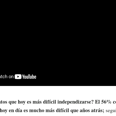
ntos que hoy es más difícil independizarse? El 56% 
hoy en día es mucho más difícil que años atrás;
segui