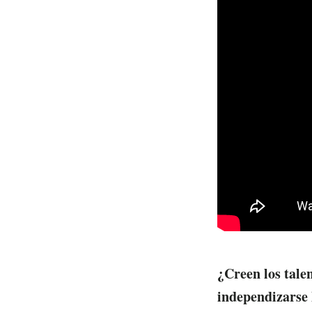
¿Creen los tale
independizarse 