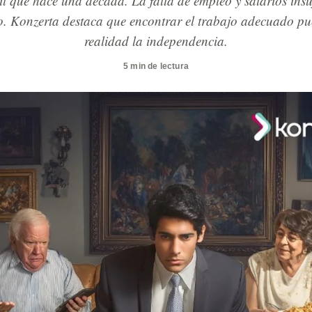
l que hace una década. La falta de empleo y salarios insuf
o. Konzerta destaca que encontrar el trabajo adecuado pue
realidad la independencia.
5 min de lectura