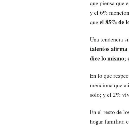
que piensa que e
y el 6% menciona
el 85% de lo
que
Una tendencia sim
talentos afirma
dice lo mismo; 
En lo que respec
menciona que aún
solo; y el 2% v
En el resto de lo
hogar familiar, 