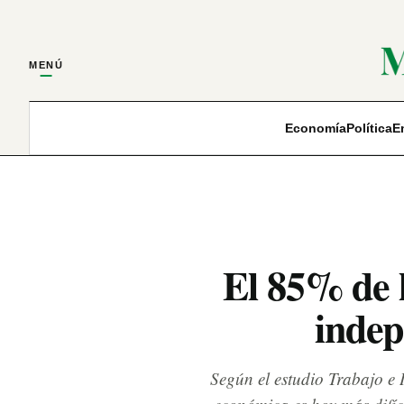
MENÚ
Economía
Política
E
El 85% de l
indep
Según el estudio Trabajo e