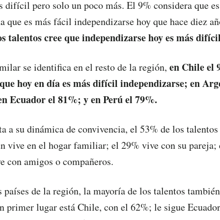
s difícil pero solo un poco más. El 9% considera que es
 que es más fácil independizarse hoy que hace diez año
s talentos cree que independizarse hoy es más difíci
en Chile el 
ilar se identifica en el resto de la región,
 que hoy en día es más difícil independizarse; en Ar
en Ecuador el 81%; y en Perú el 79%.
ta a su dinámica de convivencia, el 53% de los talent
 vive en el hogar familiar; el 29% vive con su pareja;
ive con amigos o compañeros.
s países de la región, la mayoría de los talentos tambié
en primer lugar está Chile, con el 62%; le sigue Ecuado