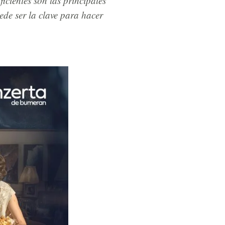
icientes son las principales
de ser la clave para hacer