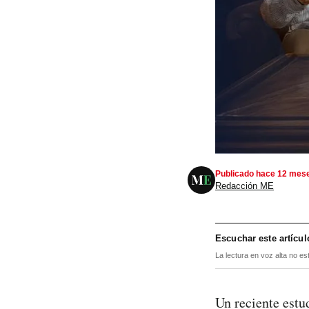
Publicado hace 12 mes
Redacción ME
Escuchar este artícul
La lectura en voz alta no es
Un reciente estu