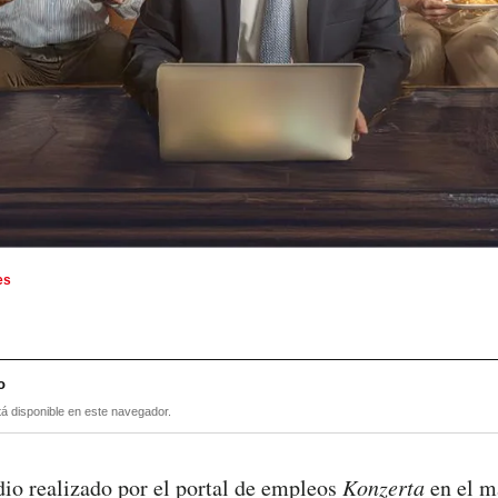
es
o
tá disponible en este navegador.
dio realizado por el portal de empleos
Konzerta
en el m