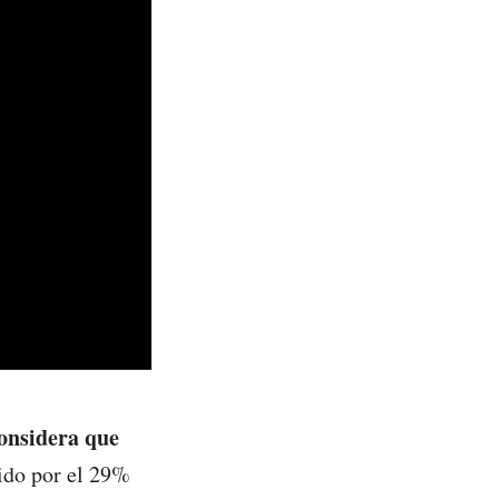
considera que
do por el 29%