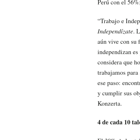
Perú con el 56%
“Trabajo e Indep
Independízate
. 
aún vive con su 
independizan es 
considera que ho
trabajamos para 
ese paso: encont
y cumplir sus ob
Konzerta.
4 de cada 10 tal