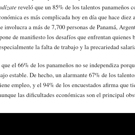
ndízate
reveló que un 85% de los talentos panameños co
conómica es más complicada hoy en día que hace diez 
ue involucra a más de 7,700 personas de Panamá, Argent
pone de manifiesto los desafíos que enfrentan quienes 
specialmente la falta de trabajo y la precariedad salari
a que el 66% de los panameños no se independiza porqu
ajo estable. De hecho, un alarmante 67% de los talent
iene empleo, y el 94% de los encuestados afirma que ti
aunque las dificultades económicas son el principal obs