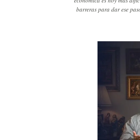
económica es hoy más difíci
barreras para dar ese pas