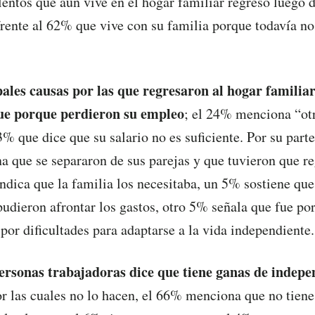
lentos que aún vive en el hogar familiar regresó luego 
rente al 62% que vive con su familia porque todavía no
pales causas por las que regresaron al hogar familia
ue porque perdieron su empleo
; el 24% menciona “ot
% que dice que su salario no es suficiente. Por su parte
a que se separaron de sus parejas y que tuvieron que re
indica que la familia los necesitaba, un 5% sostiene qu
pudieron afrontar los gastos, otro 5% señala que fue po
por dificultades para adaptarse a la vida independiente.
ersonas trabajadoras dice que tiene ganas de indepe
or las cuales no lo hacen, el 66% menciona que no tiene