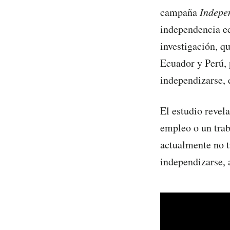
campaña
Indepe
independencia e
investigación, q
Ecuador y Perú, 
independizarse, e
El estudio revel
empleo o un trab
actualmente no t
independizarse, 