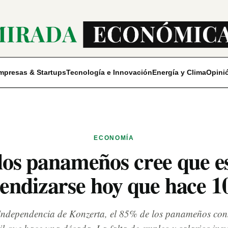
mpresas & Startups
Tecnología e Innovación
Energía y Clima
Opini
ECONOMÍA
os panameños cree que es
endizarse hoy que hace 1
 Independencia de Konzerta, el 85% de los panameños con