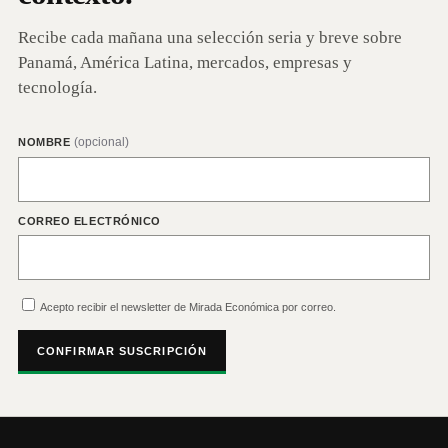
Recibe cada mañana una selección seria y breve sobre
Panamá, América Latina, mercados, empresas y
tecnología.
(opcional)
NOMBRE
CORREO ELECTRÓNICO
Acepto recibir el newsletter de Mirada Económica por correo.
CONFIRMAR SUSCRIPCIÓN