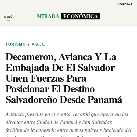
INGRESAR
MENÚ
TURISMO Y VIAJE
Decameron, Avianca Y La
Embajada De El Salvador
Unen Fuerzas Para
Posicionar El Destino
Salvadoreño Desde Panamá
Avianca, presente en el evento, recordó que opera vuelos
directos entre Ciudad de Panamá y San Salvador,
facilitando la conexión entre ambos países y haciendo del