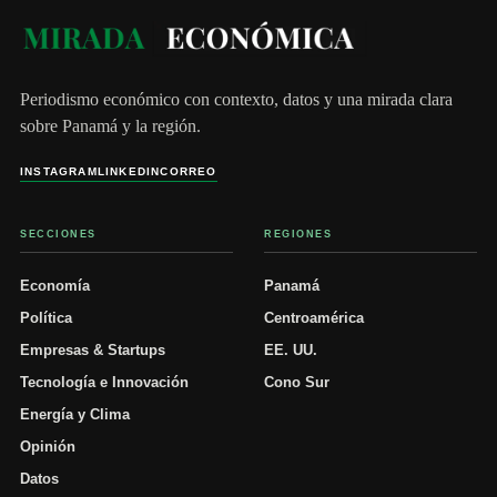
Periodismo económico con contexto, datos y una mirada clara
sobre Panamá y la región.
INSTAGRAM
LINKEDIN
CORREO
SECCIONES
REGIONES
Economía
Panamá
Política
Centroamérica
Empresas & Startups
EE. UU.
Tecnología e Innovación
Cono Sur
Energía y Clima
Opinión
Datos