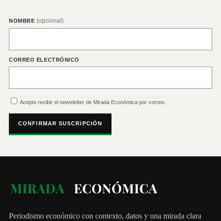
(opcional)
NOMBRE
CORREO ELECTRÓNICO
Acepto recibir el newsletter de Mirada Económica por correo.
CONFIRMAR SUSCRIPCIÓN
Periodismo económico con contexto, datos y una mirada clara