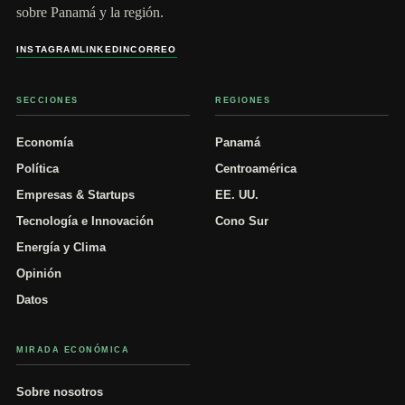
sobre Panamá y la región.
INSTAGRAM
LINKEDIN
CORREO
SECCIONES
REGIONES
Economía
Panamá
Política
Centroamérica
Empresas & Startups
EE. UU.
Tecnología e Innovación
Cono Sur
Energía y Clima
Opinión
Datos
MIRADA ECONÓMICA
Sobre nosotros