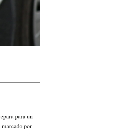
epara para un
ad marcado por