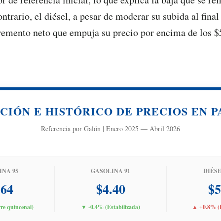
ontrario, el diésel, a pesar de moderar su subida al final
remento neto que empuja su precio por encima de los $
CIÓN E HISTÓRICO DE PRECIOS EN 
Referencia por Galón | Enero 2025 — Abril 2026
INA 95
GASOLINA 91
DIÉSEL
.64
$4.40
$5
re quincenal)
▼ -0.4% (Estabilizada)
▲ +0.8% (P