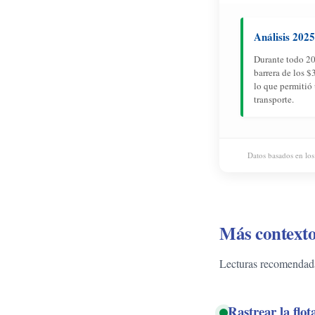
Análisis 2025
Durante todo 20
barrera de los $
lo que permitió 
transporte.
Datos basados en los
Más contexto
Lecturas recomendadas
Rastrear la flo