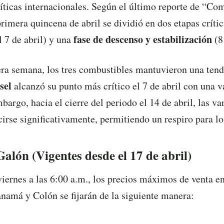
íticas internacionales. Según el último reporte de “C
primera quincena de abril se dividió en dos etapas críti
fase de descenso y estabilización
l 7 de abril) y una
(8 
ra semana, los tres combustibles mantuvieron una tend
sel
alcanzó su punto más crítico el 7 de abril con una v
mbargo, hacia el cierre del periodo el 14 de abril, las va
cirse significativamente, permitiendo un respiro para l
Galón (Vigentes desde el 17 de abril)
viernes a las 6:00 a.m., los precios máximos de venta en
anamá y Colón se fijarán de la siguiente manera: