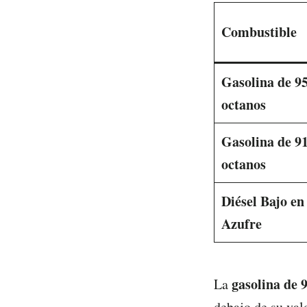
Combustible
Gasolina de 9
octanos
Gasolina de 9
octanos
Diésel Bajo en
Azufre
gasolina de 
La
debajo de su valo