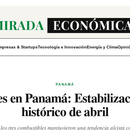
mpresas & Startups
Tecnología e Innovación
Energía y Clima
Opini
PANAMÁ
s en Panamá: Estabilizaci
histórico de abril
os tres combustibles mantuvieron una tendencia alcista co