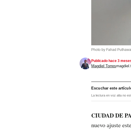
Photo by Fahad Puthaw
Publicado hace 3 mese
Magdiel Torres
magdiel
Escuchar este artícul
La lectura en voz alta no es
CIUDAD DE 
nuevo ajuste est