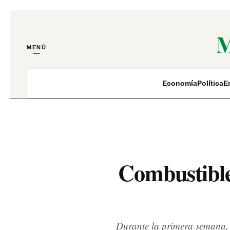
MENÚ
Economía
Política
E
Combustible
Durante la primera semana, l