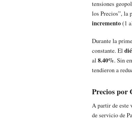
tensiones geopol
los Precios”, la 
incremento
(1 a
Durante la prime
dié
constante. El
8.40%
al
. Sin e
tendieron a redu
Precios por 
A partir de este 
de servicio de P