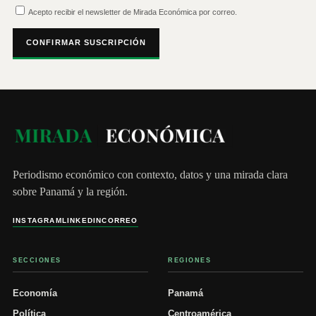
Acepto recibir el newsletter de Mirada Económica por correo.
CONFIRMAR SUSCRIPCIÓN
Periodismo económico con contexto, datos y una mirada clara
sobre Panamá y la región.
INSTAGRAM
LINKEDIN
CORREO
SECCIONES
REGIONES
Economía
Panamá
Política
Centroamérica