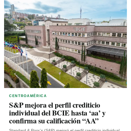
CENTROAMÉRICA
S&P mejora el perfil crediticio
individual del BCIE hasta ‘aa’ y
confirma su calificación “AA”
Standard & Poor’s (S&P) mejoró el perfil crediticio individual