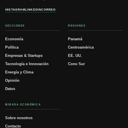
INSTAGRAM
LINKEDIN
CORREO
SECCIONES
REGIONES
Economía
Panamá
Política
Centroamérica
Empresas & Startups
EE. UU.
Tecnología e Innovación
Cono Sur
Energía y Clima
Opinión
Datos
MIRADA ECONÓMICA
Sobre nosotros
Contacto