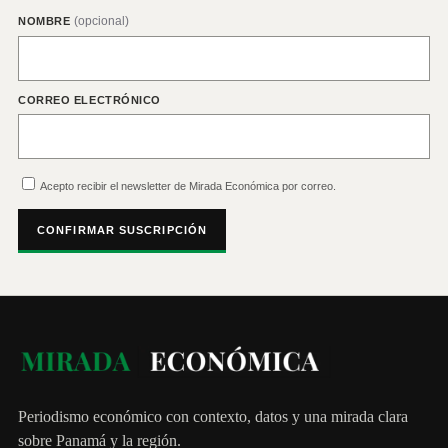
(opcional)
NOMBRE
CORREO ELECTRÓNICO
Acepto recibir el newsletter de Mirada Económica por correo.
CONFIRMAR SUSCRIPCIÓN
Periodismo económico con contexto, datos y una mirada clara
sobre Panamá y la región.