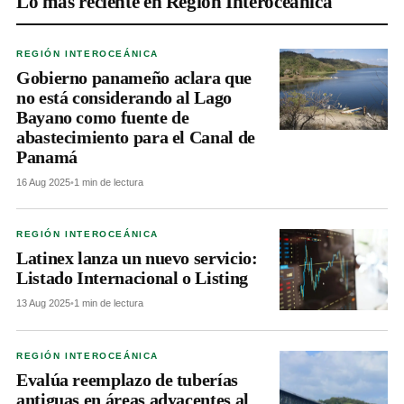
Lo más reciente en Región Interoceánica
REGIÓN INTEROCEÁNICA
Gobierno panameño aclara que
no está considerando al Lago
Bayano como fuente de
abastecimiento para el Canal de
Panamá
16 Aug 2025
•
1 min de lectura
REGIÓN INTEROCEÁNICA
Latinex lanza un nuevo servicio:
Listado Internacional o Listing
13 Aug 2025
•
1 min de lectura
REGIÓN INTEROCEÁNICA
Evalúa reemplazo de tuberías
antiguas en áreas adyacentes al