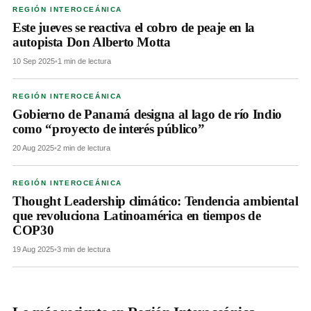
REGIÓN INTEROCEÁNICA
Este jueves se reactiva el cobro de peaje en la
autopista Don Alberto Motta
10 Sep 2025
•
1 min de lectura
REGIÓN INTEROCEÁNICA
Gobierno de Panamá designa al lago de río Indio
como “proyecto de interés público”
20 Aug 2025
•
2 min de lectura
REGIÓN INTEROCEÁNICA
Thought Leadership climático: Tendencia ambiental
que revoluciona Latinoamérica en tiempos de
COP30
19 Aug 2025
•
3 min de lectura