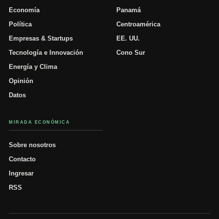
Economía
Panamá
Política
Centroamérica
Empresas & Startups
EE. UU.
Tecnología e Innovación
Cono Sur
Energía y Clima
Opinión
Datos
MIRADA ECONÓMICA
Sobre nosotros
Contacto
Ingresar
RSS