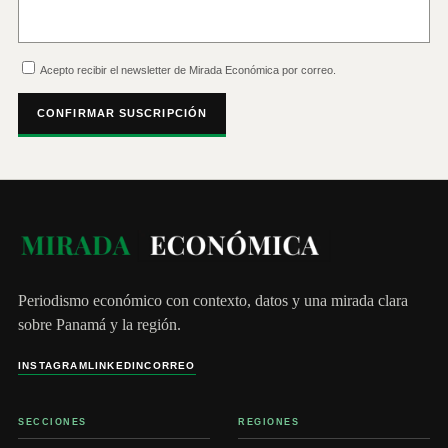
Acepto recibir el newsletter de Mirada Económica por correo.
CONFIRMAR SUSCRIPCIÓN
Periodismo económico con contexto, datos y una mirada clara
sobre Panamá y la región.
INSTAGRAM
LINKEDIN
CORREO
SECCIONES
REGIONES