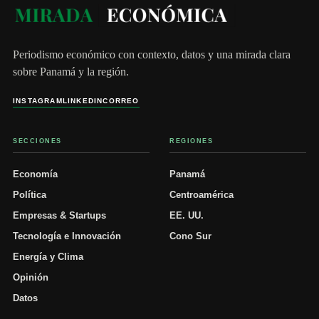
Periodismo económico con contexto, datos y una mirada clara
sobre Panamá y la región.
INSTAGRAM
LINKEDIN
CORREO
SECCIONES
REGIONES
Economía
Panamá
Política
Centroamérica
Empresas & Startups
EE. UU.
Tecnología e Innovación
Cono Sur
Energía y Clima
Opinión
Datos