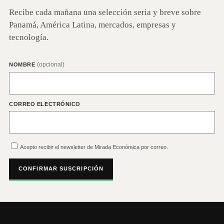
Recibe cada mañana una selección seria y breve sobre
Panamá, América Latina, mercados, empresas y
tecnología.
(opcional)
NOMBRE
CORREO ELECTRÓNICO
Acepto recibir el newsletter de Mirada Económica por correo.
CONFIRMAR SUSCRIPCIÓN