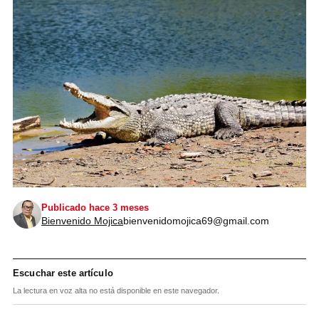
Publicado hace 3 meses
Bienvenido Mojica
bienvenidomojica69@gmail.com
Escuchar este artículo
La lectura en voz alta no está disponible en este navegador.