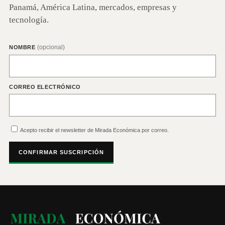
Panamá, América Latina, mercados, empresas y
tecnología.
(opcional)
NOMBRE
CORREO ELECTRÓNICO
Acepto recibir el newsletter de Mirada Económica por correo.
CONFIRMAR SUSCRIPCIÓN