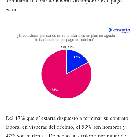
terminaría su contrato laboral sin importar este pago
extra.
Del 17% que sí estaría dispuesto a terminar su contrato
laboral en vísperas del décimo, el 53% son hombres y
47% son mujeres. De hecho, al explorar por rango de