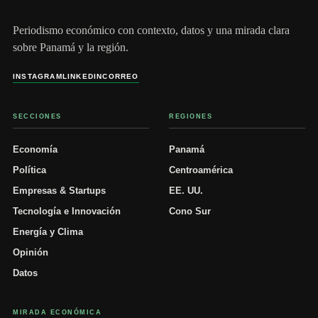
Periodismo económico con contexto, datos y una mirada clara
sobre Panamá y la región.
INSTAGRAM
LINKEDIN
CORREO
SECCIONES
REGIONES
Economía
Panamá
Política
Centroamérica
Empresas & Startups
EE. UU.
Tecnología e Innovación
Cono Sur
Energía y Clima
Opinión
Datos
MIRADA ECONÓMICA